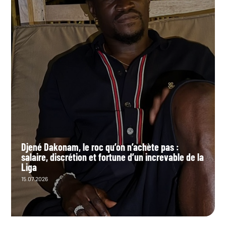
Djené Dakonam, le roc qu’on n’achète pas :
salaire, discrétion et fortune d’un increvable de la
Liga
15.07.2026