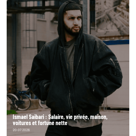
Ismael Saibari : Salaire, vie privée, maison,
voitures et fortune nette
20.07.2026