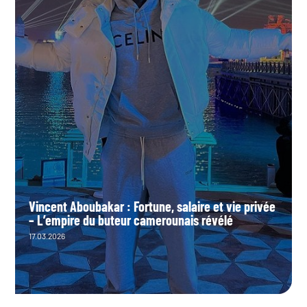
Vincent Aboubakar : Fortune, salaire et vie privée
– L’empire du buteur camerounais révélé
17.03.2026