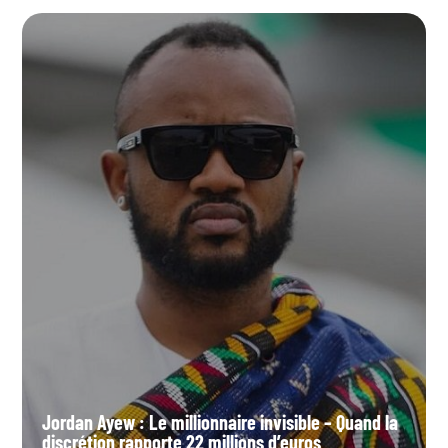
Jordan Ayew : Le millionnaire invisible – Quand la
discrétion rapporte 22 millions d’euros