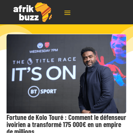
Fortune de Kolo Touré : Comment le défenseur
ivoirien a transformé 175 000€ en un empire
de millions