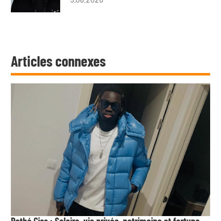
Articles connexes
Pathé Ciss : Salaire, vie privée, patrimoine et fortune