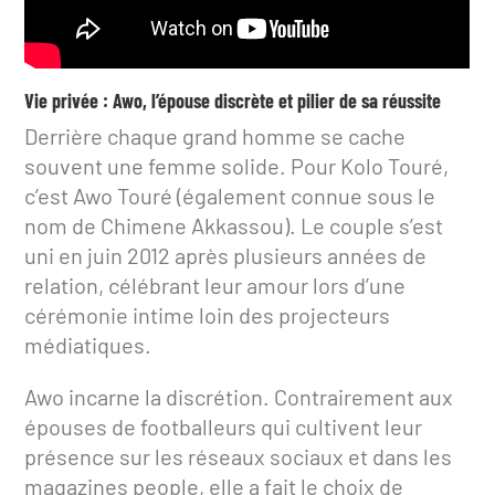
Vie privée : Awo, l’épouse discrète et pilier de sa réussite
Derrière chaque grand homme se cache
souvent une femme solide. Pour Kolo Touré,
c’est Awo Touré (également connue sous le
nom de Chimene Akkassou). Le couple s’est
uni en juin 2012 après plusieurs années de
relation, célébrant leur amour lors d’une
cérémonie intime loin des projecteurs
médiatiques.
Awo incarne la discrétion. Contrairement aux
épouses de footballeurs qui cultivent leur
présence sur les réseaux sociaux et dans les
magazines people, elle a fait le choix de