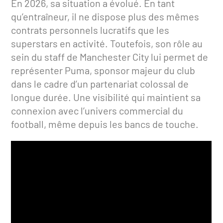
En 2026, sa situation a évolué. En tant
qu’entraîneur, il ne dispose plus des mêmes
contrats personnels lucratifs que les
superstars en activité. Toutefois, son rôle au
sein du staff de Manchester City lui permet de
représenter Puma, sponsor majeur du club
dans le cadre d’un partenariat colossal de
longue durée. Une visibilité qui maintient sa
connexion avec l’univers commercial du
football, même depuis les bancs de touche.