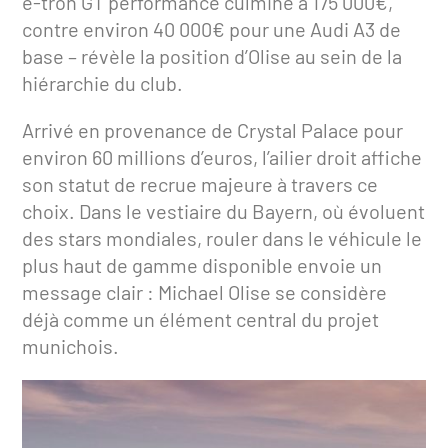
e-tron GT performance culmine à 175 000€,
contre environ 40 000€ pour une Audi A3 de
base – révèle la position d’Olise au sein de la
hiérarchie du club.
Arrivé en provenance de Crystal Palace pour
environ 60 millions d’euros, l’ailier droit affiche
son statut de recrue majeure à travers ce
choix. Dans le vestiaire du Bayern, où évoluent
des stars mondiales, rouler dans le véhicule le
plus haut de gamme disponible envoie un
message clair : Michael Olise se considère
déjà comme un élément central du projet
munichois.