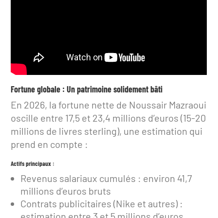
Fortune globale : Un patrimoine solidement bâti
En 2026, la fortune nette de Noussair Mazraoui
oscille entre 17,5 et 23,4 millions d’euros (15-20
millions de livres sterling), une estimation qui
prend en compte :
Actifs principaux :
Revenus salariaux cumulés : environ 41,7
millions d’euros bruts
Contrats publicitaires (Nike et autres) :
estimation entre 3 et 5 millions d’euros