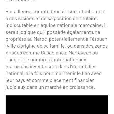
Par ailleurs, compte tenu de son attachement
à ses racines et de sa position de titulaire
indiscutable en équipe nationale marocaine, il
serait logique qu’il possède également une
propriété au Maroc, potentiellement à Tétouan
(ville d’origine de sa famille) ou dans des zones
prisées comme Casablanca, Marrakech ou
Tanger. De nombreux internationaux
marocains investissent dans l’immobilier
national, à la fois pour maintenir le lien avec
leur pays et comme placement financier
judicieux dans un marché en croissance.