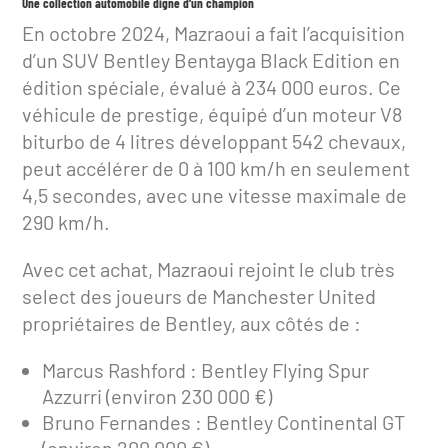
Une collection automobile digne d’un champion
En octobre 2024, Mazraoui a fait l’acquisition
d’un SUV Bentley Bentayga Black Edition en
édition spéciale, évalué à 234 000 euros. Ce
véhicule de prestige, équipé d’un moteur V8
biturbo de 4 litres développant 542 chevaux,
peut accélérer de 0 à 100 km/h en seulement
4,5 secondes, avec une vitesse maximale de
290 km/h.
Avec cet achat, Mazraoui rejoint le club très
select des joueurs de Manchester United
propriétaires de Bentley, aux côtés de :
Marcus Rashford : Bentley Flying Spur
Azzurri (environ 230 000 €)
Bruno Fernandes : Bentley Continental GT
(environ 200 000 €)