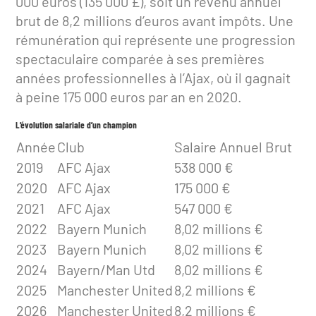
000 euros (135 000 £), soit un revenu annuel
brut de 8,2 millions d’euros avant impôts. Une
rémunération qui représente une progression
spectaculaire comparée à ses premières
années professionnelles à l’Ajax, où il gagnait
à peine 175 000 euros par an en 2020.
L’évolution salariale d’un champion
Année
Club
Salaire Annuel Brut
2019
AFC Ajax
538 000 €
2020
AFC Ajax
175 000 €
2021
AFC Ajax
547 000 €
2022
Bayern Munich
8,02 millions €
2023
Bayern Munich
8,02 millions €
2024
Bayern/Man Utd
8,02 millions €
2025
Manchester United
8,2 millions €
2026
Manchester United
8,2 millions €