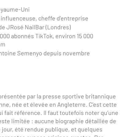
oyaume-Uni
influenceuse, cheffe d’entreprise
de JRosé NailBar (Londres)
 000 abonnés TikTok, environ 15 000
am
Antoine Semenyo depuis novembre
ésentée par la presse sportive britannique
, née et élevée en Angleterre. C’est cette
i fait référence. Il faut toutefois noter qu’une
este limitée : aucune biographie détaillée de
e jour, été rendue publique, et quelques