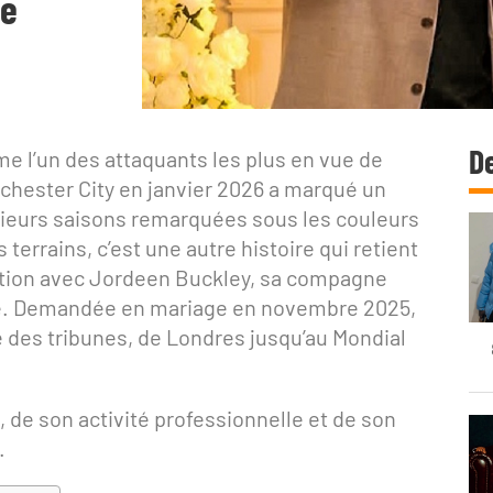
ée
De
 l’un des attaquants les plus en vue de
chester City en janvier 2026 a marqué un
usieurs saisons remarquées sous les couleurs
errains, c’est une autre histoire qui retient
relation avec Jordeen Buckley, sa compagne
ée. Demandée en mariage en novembre 2025,
e des tribunes, de Londres jusqu’au Mondial
s, de son activité professionnelle et de son
.