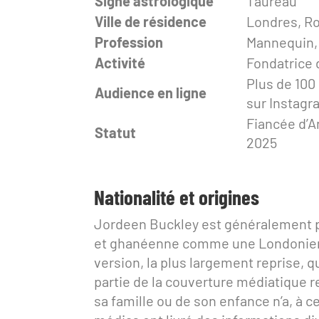
Signe astrologique
Taureau
Ville de résidence
Londres, R
Profession
Mannequin, 
Activité
Fondatrice 
Plus de 100
Audience en ligne
sur Instagr
Fiancée d’
Statut
2025
Nationalité et origines
Jordeen Buckley est généralement pr
et ghanéenne comme une Londonienne
version, la plus largement reprise, qu
partie de la couverture médiatique r
sa famille ou de son enfance n’a, à c