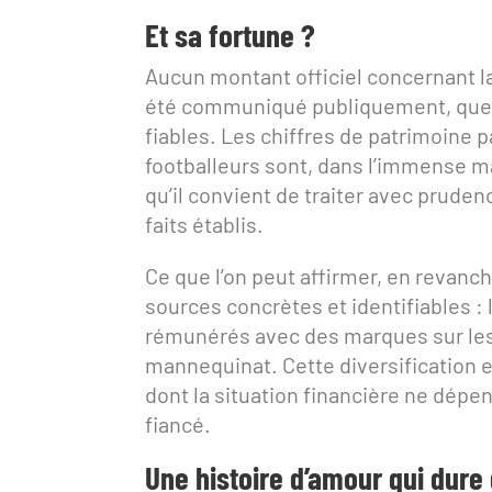
Et sa fortune ?
Aucun montant officiel concernant l
été communiqué publiquement, que c
fiables. Les chiffres de patrimoine
footballeurs sont, dans l’immense ma
qu’il convient de traiter avec prud
faits établis.
Ce que l’on peut affirmer, en revanc
sources concrètes et identifiables : 
rémunérés avec des marques sur les 
mannequinat. Cette diversification 
dont la situation financière ne dép
fiancé.
Une histoire d’amour qui dure