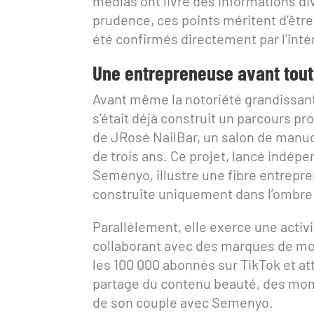
médias ont livré des informations di
prudence, ces points méritent d’être 
été confirmés directement par l’int
Une entrepreneuse avant tout
Avant même la notoriété grandissa
s’était déjà construit un parcours pr
de JRosé NailBar, un salon de manuc
de trois ans. Ce projet, lancé indé
Semenyo, illustre une fibre entrepr
construite uniquement dans l’ombre 
Parallèlement, elle exerce une activ
collaborant avec des marques de mo
les 100 000 abonnés sur TikTok et att
partage du contenu beauté, des mome
de son couple avec Semenyo.