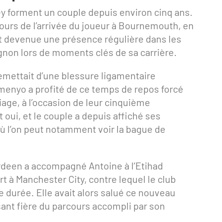
 forment un couple depuis environ cinq ans.
tours de l’arrivée du joueur à Bournemouth, en
st devenue une présence régulière dans les
on lors de moments clés de sa carrière.
remettait d’une blessure ligamentaire
menyo a profité de ce temps de repos forcé
ge, à l’occasion de leur cinquième
 oui, et le couple a depuis affiché ses
 où l’on peut notamment voir la bague de
ordeen a accompagné Antoine à l’Etihad
rt à Manchester City, contre lequel le club
e durée. Elle avait alors salué ce nouveau
ant fière du parcours accompli par son