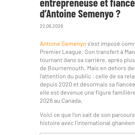
entrepreneuse et fianc
d’Antoine Semenyo ?
22.06.2026
Antoine Semenyo
s’est imposé comme
Premier League. Son transfert à Man
tournant dans sa carrière, après pl
de Bournemouth. Mais en dehors des t
l’attention du public : celle de sa 
depuis 2020 et désormais sa fianc
elle est devenue une figure familièr
2026 au Canada.
Voici ce que l’on sait de son parcour
histoire avec l’international ghanéen