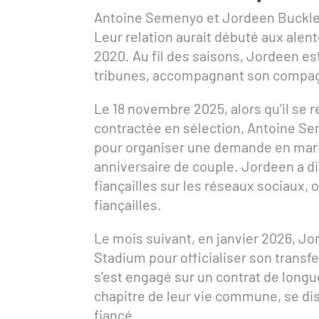
Antoine Semenyo et Jordeen Buckley
Leur relation aurait débuté aux alen
2020. Au fil des saisons, Jordeen e
tribunes, accompagnant son compagn
Le 18 novembre 2025, alors qu’il se 
contractée en sélection, Antoine Se
pour organiser une demande en maria
anniversaire de couple. Jordeen a dit
fiançailles sur les réseaux sociaux,
fiançailles.
Le mois suivant, en janvier 2026, J
Stadium pour officialiser son transfe
s’est engagé sur un contrat de longu
chapitre de leur vie commune, se dis
fiancé.