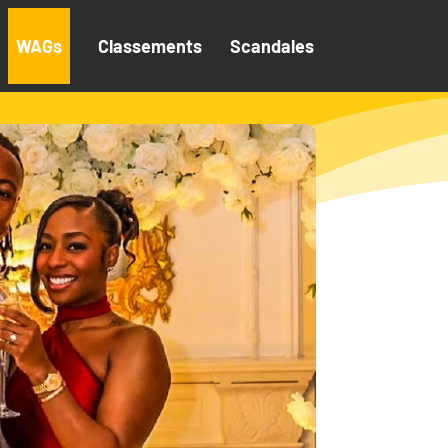
WAGs
Classements
Scandales