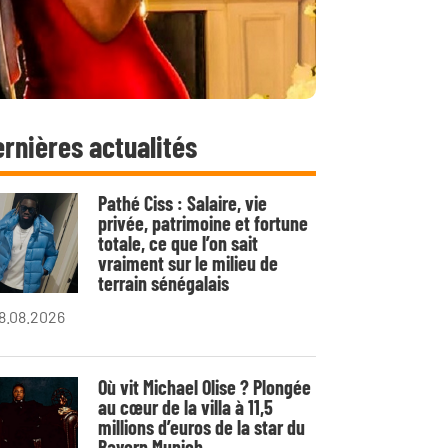
rnières actualités
Pathé Ciss : Salaire, vie
privée, patrimoine et fortune
totale, ce que l’on sait
vraiment sur le milieu de
terrain sénégalais
8.08.2026
Où vit Michael Olise ? Plongée
au cœur de la villa à 11,5
millions d’euros de la star du
Bayern Munich