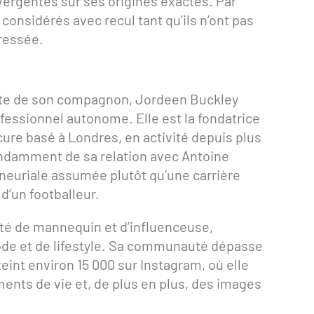
vergentes sur ses origines exactes. Par
considérés avec recul tant qu’ils n’ont pas
éressée.
nte de son compagnon, Jordeen Buckley
ofessionnel autonome. Elle est la fondatrice
ure basé à Londres, en activité depuis plus
pendamment de sa relation avec Antoine
eneuriale assumée plutôt qu’une carrière
d’un footballeur.
ité de mannequin et d’influenceuse,
de et de lifestyle. Sa communauté dépasse
eint environ 15 000 sur Instagram, où elle
nts de vie et, de plus en plus, des images