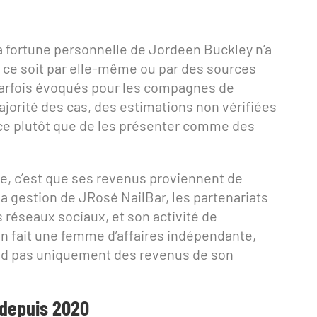
a fortune personnelle de Jordeen Buckley n’a
e soit par elle-même ou par des sources
 parfois évoqués pour les compagnes de
jorité des cas, des estimations non vérifiées
ence plutôt que de les présenter comme des
he, c’est que ses revenus proviennent de
la gestion de JRosé NailBar, les partenariats
réseaux sociaux, et son activité de
en fait une femme d’affaires indépendante,
end pas uniquement des revenus de son
 depuis 2020