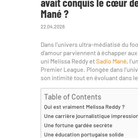
avait conquis le cœur d
Mané ?
22.04.2026
Dans l’univers ultra-médiatisé du foo
d’amour parviennent à échapper aux pr
uni Melissa Reddy et
Sadio Mané
, l’
Premier League. Plongée dans l’univ
son intimité tout en évoluant dans l
Table of Contents
Qui est vraiment Melissa Reddy ?
Une carrière journalistique impressio
Une fortune gardée secrète
Une éducation portugaise solide