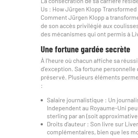
La consécration de sa carrière résid
Us : How Jürgen Klopp Transformed L
Comment Jürgen Klopp a transformé 
de son accès privilégié aux couliss
des mécanismes qui ont permis à Li
Une fortune gardée secrète
À l’heure où chacun affiche sa réussi
d’exception. Sa fortune personnel
préservé. Plusieurs éléments perme
:
Salaire journalistique : Un journali
Independent au Royaume-Uni peut 
sterling par an (soit approximativ
Droits d’auteur : Son livre sur Li
complémentaires, bien que les mo