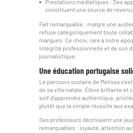
Prestations médiatiques : Ses app
constituent une source de revenus
Fait remarquable : malgré une audie
refuse catégoriquement toute colla
marques. Ce choix, rare à notre époq
intégrité professionnelle et de son
journalistique.
Une éducation portugaise sol
Le parcours scolaire de Melissa s’es
de sa ville natale. Élève brillante et
soif d’apprendre authentique, privi
plutôt que la simple réussite aux e
Ses professeurs décrivaient une je
remarquables : loyauté, attention a