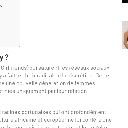
s
y ?
irlfriends) qui saturent les réseaux sociaux
a fait le choix radical de la discrétion. Cette
rne une nouvelle génération de femmes
finies uniquement par leur relation
s racines portugaises qui ont profondément
lture africaine et européenne lui confère une
proche journalistique, notamment lorsqu’elle