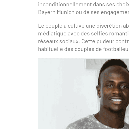
inconditionnellement dans ses choix d
Bayern Munich ou de ses engagement
Le couple a cultivé une discrétion a
médiatique avec des selfies romant
réseaux sociaux. Cette pudeur contra
habituelle des couples de footballeu