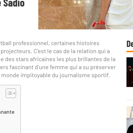
e Sadio
De
tball professionnel, certaines histoires
ojecteurs. C’est le cas de la relation qui a
une des stars africaines les plus brillantes de la
ers fascinant d’une femme qui a su préserver
e monde impitoyable du journalisme sportif.
nnante