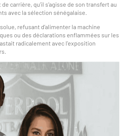
e carrière, qu’il s’agisse de son transfert au
s avec la sélection sénégalaise.
bsolue, refusant d’alimenter la machine
iques ou des déclarations enflammées sur les
stait radicalement avec l’exposition
rs.