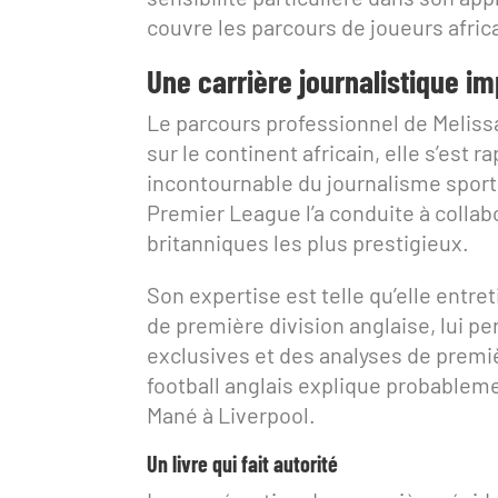
couvre les parcours de joueurs afric
Une carrière journalistique i
Le parcours professionnel de Melissa
sur le continent africain, elle s’es
incontournable du journalisme sporti
Premier League l’a conduite à colla
britanniques les plus prestigieux.
Son expertise est telle qu’elle entret
de première division anglaise, lui p
exclusives et des analyses de premiè
football anglais explique probableme
Mané à Liverpool.
Un livre qui fait autorité