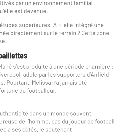
ltivés par un environnement familial
u’elle est devenue.
études supérieures. A-t-elle intégré une
rmée directement sur le terrain ? Cette zone
se.
paillettes
Mané s’est produite à une période charnière :
Liverpool, adulé par les supporters d’Anfield
. Pourtant, Melissa n’a jamais été
fortune du footballeur.
 authenticité dans un monde souvent
ureuse de l’homme, pas du joueur de football
gée à ses côtés, le soutenant