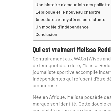
Une histoire d’amour loin des paillette
L’épilogue et le nouveau chapitre
Anecdotes et mystères persistants
Un modèle d’indépendance
Conclusion
Qui est vraiment Melissa Redd
Contrairement aux WAGs (Wives and G
de leur quotidien doré, Melissa Reddy 
journaliste sportive accomplie inca
indépendantes qui refusent d’être dé
amoureuse.
Née en Afrique, Melissa possède de
marqué son identité. Cette double cu
sensibilité particulière dans son ap