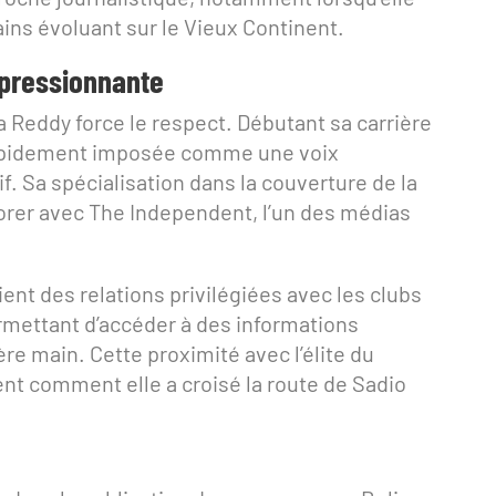
ains évoluant sur le Vieux Continent.
mpressionnante
 Reddy force le respect. Débutant sa carrière
t rapidement imposée comme une voix
f. Sa spécialisation dans la couverture de la
borer avec The Independent, l’un des médias
ient des relations privilégiées avec les clubs
ermettant d’accéder à des informations
re main. Cette proximité avec l’élite du
nt comment elle a croisé la route de Sadio