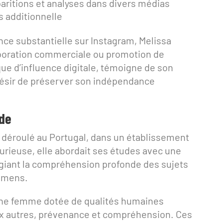
aritions et analyses dans divers médias
 additionnelle
nce substantielle sur Instagram, Melissa
boration commerciale ou promotion de
ue d’influence digitale, témoigne de son
 désir de préserver son indépendance
ide
t déroulé au Portugal, dans un établissement
 curieuse, elle abordait ses études avec une
légiant la compréhension profonde des sujets
xamens.
une femme dotée de qualités humaines
ux autres, prévenance et compréhension. Ces