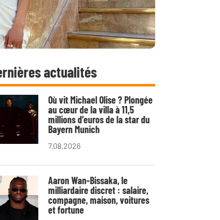
rnières actualités
Où vit Michael Olise ? Plongée
au cœur de la villa à 11,5
millions d’euros de la star du
Bayern Munich
7.08.2026
Aaron Wan-Bissaka, le
milliardaire discret : salaire,
compagne, maison, voitures
et fortune