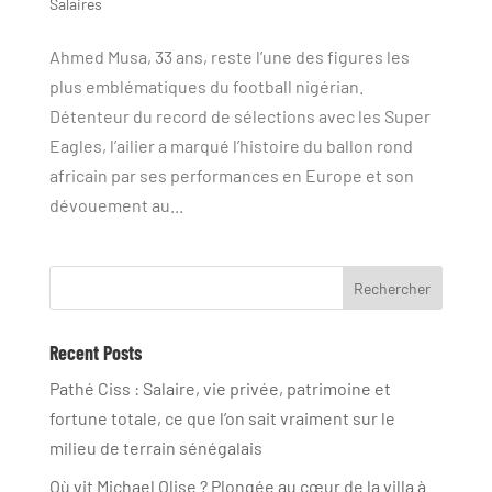
Salaires
Ahmed Musa, 33 ans, reste l’une des figures les
plus emblématiques du football nigérian.
Détenteur du record de sélections avec les Super
Eagles, l’ailier a marqué l’histoire du ballon rond
africain par ses performances en Europe et son
dévouement au...
Rechercher
Recent Posts
Pathé Ciss : Salaire, vie privée, patrimoine et
fortune totale, ce que l’on sait vraiment sur le
milieu de terrain sénégalais
Où vit Michael Olise ? Plongée au cœur de la villa à