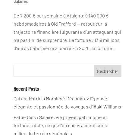
Salaires
De 7 200 € par semaine à Atalanta à 140 000 €
hebdomadaires à Old Trafford — retour sur la
trajectoire financière fulgurante d’un attaquant qui
n’a pas fini de surprendre. La fortune : 13,9 millions
d’euros bâtis pierre à pierre En 2026, la fortune...
Rechercher
Recent Posts
Qui est Patricia Morales ? Découvrez l’épouse
élégante et passionnée de voyages d’Iñaki Williams
Pathé Ciss : Salaire, vie privée, patrimoine et
fortune totale, ce que l’on sait vraiment sur le
milieu de terrain sénégalais