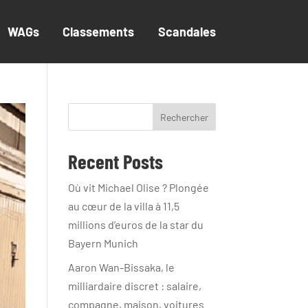
WAGs
Classements
Scandales
Rechercher
Recent Posts
Où vit Michael Olise ? Plongée
au cœur de la villa à 11,5
millions d’euros de la star du
Bayern Munich
Aaron Wan-Bissaka, le
milliardaire discret : salaire,
compagne, maison, voitures