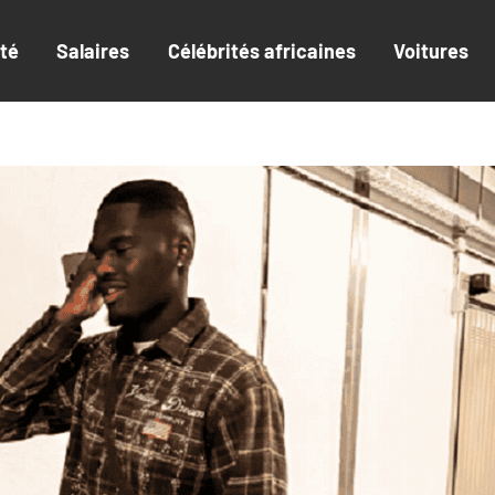
ité
Salaires
Célébrités africaines
Voitures