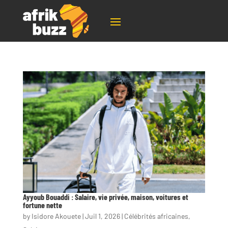
Ayyoub Bouaddi : Salaire, vie privée, maison, voitures et
fortune nette
by
Isidore Akouete
|
Juil 1, 2026
|
Célébrités africaines
,