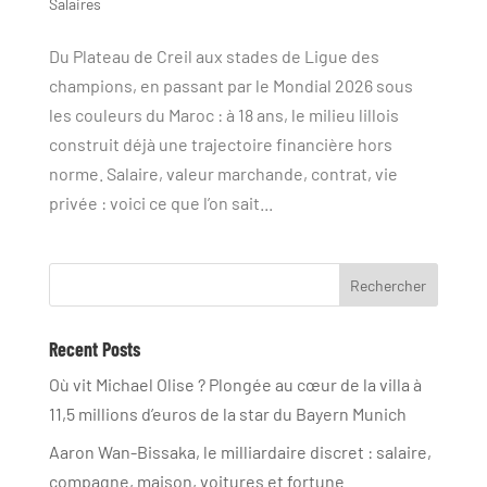
Salaires
Du Plateau de Creil aux stades de Ligue des
champions, en passant par le Mondial 2026 sous
les couleurs du Maroc : à 18 ans, le milieu lillois
construit déjà une trajectoire financière hors
norme. Salaire, valeur marchande, contrat, vie
privée : voici ce que l’on sait...
Rechercher
Recent Posts
Où vit Michael Olise ? Plongée au cœur de la villa à
11,5 millions d’euros de la star du Bayern Munich
Aaron Wan-Bissaka, le milliardaire discret : salaire,
compagne, maison, voitures et fortune