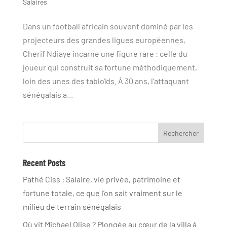
Salaires
Dans un football africain souvent dominé par les
projecteurs des grandes ligues européennes,
Cherif Ndiaye incarne une figure rare : celle du
joueur qui construit sa fortune méthodiquement,
loin des unes des tabloïds. À 30 ans, l’attaquant
sénégalais a...
Rechercher
Recent Posts
Pathé Ciss : Salaire, vie privée, patrimoine et
fortune totale, ce que l’on sait vraiment sur le
milieu de terrain sénégalais
Où vit Michael Olise ? Plongée au cœur de la villa à