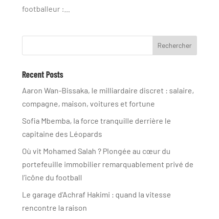
footballeur :...
Rechercher
Recent Posts
Aaron Wan-Bissaka, le milliardaire discret : salaire,
compagne, maison, voitures et fortune
Sofia Mbemba, la force tranquille derrière le
capitaine des Léopards
Où vit Mohamed Salah ? Plongée au cœur du
portefeuille immobilier remarquablement privé de
l’icône du football
Le garage d’Achraf Hakimi : quand la vitesse
rencontre la raison