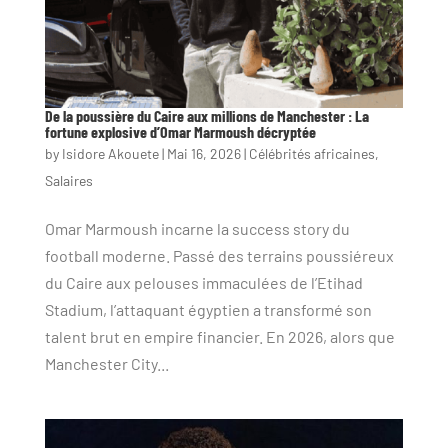
De la poussière du Caire aux millions de Manchester : La
fortune explosive d’Omar Marmoush décryptée
by
Isidore Akouete
|
Mai 16, 2026
|
Célébrités africaines
,
Salaires
Omar Marmoush incarne la success story du
football moderne. Passé des terrains poussiéreux
du Caire aux pelouses immaculées de l’Etihad
Stadium, l’attaquant égyptien a transformé son
talent brut en empire financier. En 2026, alors que
Manchester City...