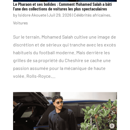
Le Pharaon et ses bolides : Comment Mohamed Salah a bâti
l’une des collections de voitures les plus spectaculaires
by
Isidore Akouete
|
Juil 29, 2026
|
Célébrités africaines
,
Voitures
Sur le terrain, Mohamed Salah cultive une image de
discrétion et de sérieux qui tranche avec les excès
habituels du football moderne. Mais derrière les
grilles de sa propriété du Cheshire se cache une
passion assumée pour la mécanique de haute
volée. Rolls-Royce,...