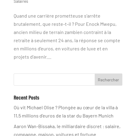
Salaires
Quand une carrière prometteuse s’arrête
brutalement, que reste-t-il ? Pour Enock Mwepu,
ancien milieu de terrain zambien contraint à la
retraite à seulement 24 ans, la réponse se compte
en millions d’euros, en voitures de luxe et en
projets d’avenir....
Rechercher
Recent Posts
Où vit Michael Olise ? Plongée au cœur de la villa à
11,5 millions d’euros de la star du Bayern Munich
Aaron Wan-Bissaka, le milliardaire discret : salaire,
compagne, maison, voitures et fortune