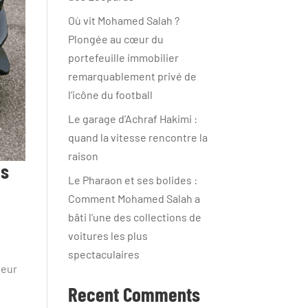
Où vit Mohamed Salah ?
Plongée au cœur du
portefeuille immobilier
remarquablement privé de
l’icône du football
Le garage d’Achraf Hakimi :
quand la vitesse rencontre la
raison
us
Le Pharaon et ses bolides :
Comment Mohamed Salah a
bâti l’une des collections de
voitures les plus
spectaculaires
leur
Recent Comments