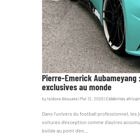
Pierre-Emerick Aubameyang : P
exclusives au monde
by
Isidore Akouete
|
Mai 12, 2026
|
Célébrités africai
Dans l’univers du football professionnel, le
voitures d’exception comme d’autres accumul
bolide au point d’en...