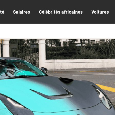
ité
Salaires
Célébrités africaines
Voitures