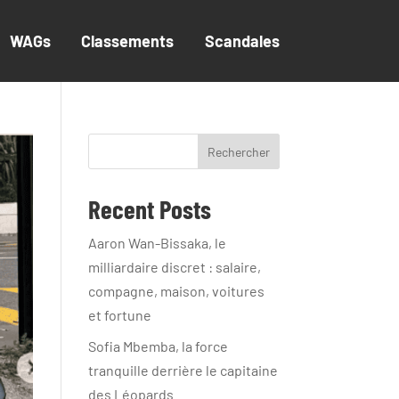
WAGs
Classements
Scandales
Rechercher
Recent Posts
Aaron Wan-Bissaka, le
milliardaire discret : salaire,
compagne, maison, voitures
et fortune
Sofia Mbemba, la force
tranquille derrière le capitaine
des Léopards