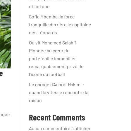
et fortune
Sofia Mbemba, la force
tranquille derrière le capitaine
des Léopards
Où vit Mohamed Salah ?
Plongée au cœur du
portefeuille immobilier
remarquablement privé de
e
l’icône du football
Le garage d’Achraf Hakimi :
quand la vitesse rencontre la
raison
ongée
Recent Comments
Aucun commentaire à afficher.