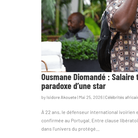
Ousmane Diomandé : Salaire tr
paradoxe d’une star
by
Isidore Akouete
|
Mai 25, 2026
|
Célébrités africa
À 22 ans, le défenseur international ivoirien
confirmée au Portugal. Entre clause libératoi
dans l’univers du protégé...