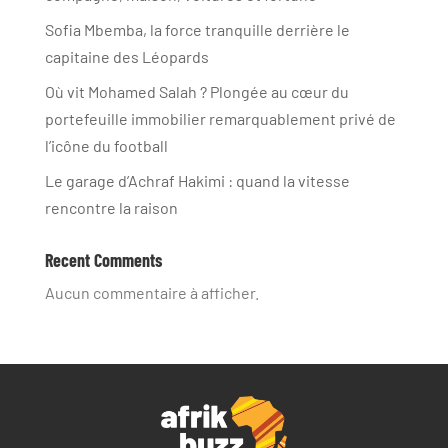
Sofia Mbemba, la force tranquille derrière le
capitaine des Léopards
Où vit Mohamed Salah ? Plongée au cœur du
portefeuille immobilier remarquablement privé de
l’icône du football
Le garage d’Achraf Hakimi : quand la vitesse
rencontre la raison
Recent Comments
Aucun commentaire à afficher.