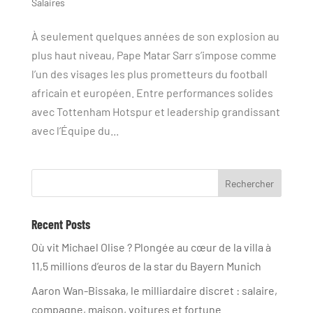
Salaires
À seulement quelques années de son explosion au
plus haut niveau, Pape Matar Sarr s’impose comme
l’un des visages les plus prometteurs du football
africain et européen. Entre performances solides
avec Tottenham Hotspur et leadership grandissant
avec l’Équipe du...
Rechercher
Recent Posts
Où vit Michael Olise ? Plongée au cœur de la villa à
11,5 millions d’euros de la star du Bayern Munich
Aaron Wan-Bissaka, le milliardaire discret : salaire,
compagne, maison, voitures et fortune