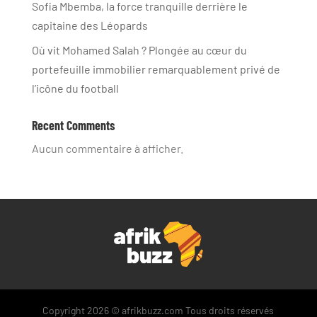
Sofia Mbemba, la force tranquille derrière le
capitaine des Léopards
Où vit Mohamed Salah ? Plongée au cœur du
portefeuille immobilier remarquablement privé de
l’icône du football
Recent Comments
Aucun commentaire à afficher.
Copyright 2026 © afrikbuzz.com Tous droits réservés