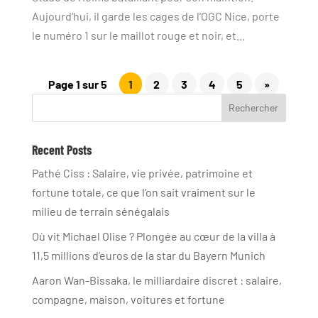
Aujourd’hui, il garde les cages de l’OGC Nice, porte
le numéro 1 sur le maillot rouge et noir, et...
Page 1 sur 5
1
2
3
4
5
»
Rechercher
Recent Posts
Pathé Ciss : Salaire, vie privée, patrimoine et
fortune totale, ce que l’on sait vraiment sur le
milieu de terrain sénégalais
Où vit Michael Olise ? Plongée au cœur de la villa à
11,5 millions d’euros de la star du Bayern Munich
Aaron Wan-Bissaka, le milliardaire discret : salaire,
compagne, maison, voitures et fortune