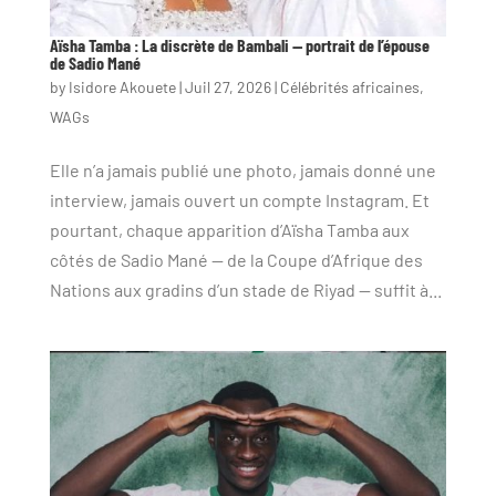
Aïsha Tamba : La discrète de Bambali — portrait de l’épouse
de Sadio Mané
by
Isidore Akouete
|
Juil 27, 2026
|
Célébrités africaines
,
WAGs
Elle n’a jamais publié une photo, jamais donné une
interview, jamais ouvert un compte Instagram. Et
pourtant, chaque apparition d’Aïsha Tamba aux
côtés de Sadio Mané — de la Coupe d’Afrique des
Nations aux gradins d’un stade de Riyad — suffit à...