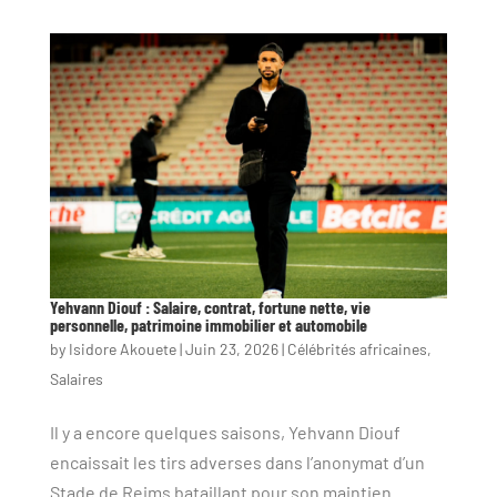
Yehvann Diouf : Salaire, contrat, fortune nette, vie
personnelle, patrimoine immobilier et automobile
by
Isidore Akouete
|
Juin 23, 2026
|
Célébrités africaines
,
Salaires
Il y a encore quelques saisons, Yehvann Diouf
encaissait les tirs adverses dans l’anonymat d’un
Stade de Reims bataillant pour son maintien.