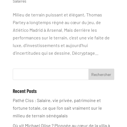
Salaires
Milieu de terrain puissant et élégant, Thomas
Partey a longtemps régné au cœur du jeu, de
Atlético Madrid à Arsenal. Mais derrière les
performances sur le terrain, c’est une vie faite de
luxe, d’investissements et aujourd’hui
d’incertitudes qui se dessine. Décryptage...
Rechercher
Recent Posts
Pathé Ciss : Salaire, vie privée, patrimoine et
fortune totale, ce que l’on sait vraiment sur le
milieu de terrain sénégalais
Où vit Michael Olise ? Plongée au cœur de la villa à