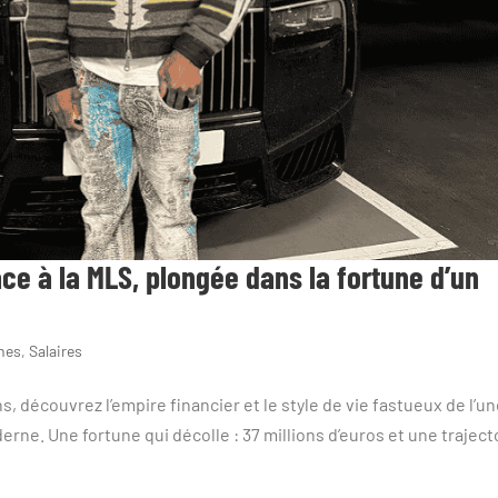
ace à la MLS, plongée dans la fortune d’un
ines
,
Salaires
 découvrez l’empire financier et le style de vie fastueux de l’u
erne. Une fortune qui décolle : 37 millions d’euros et une traject