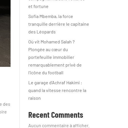
et fortune
Sofia Mbemba, la force
tranquille derrière le capitaine
des Léopards
Où vit Mohamed Salah ?
Plongée au cœur du
portefeuille immobilier
remarquablement privé de
l’icône du football
Le garage d’Achraf Hakimi :
quand la vitesse rencontre la
raison
ne des
oire
Recent Comments
Aucun commentaire à afficher.