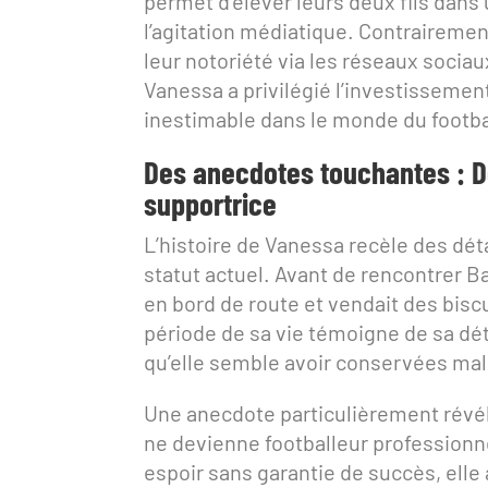
permet d’élever leurs deux fils dans
l’agitation médiatique. Contraireme
leur notoriété via les réseaux socia
Vanessa a privilégié l’investissement
inestimable dans le monde du footba
Des anecdotes touchantes : 
supportrice
L’histoire de Vanessa recèle des dé
statut actuel. Avant de rencontrer Ba
en bord de route et vendait des bisc
période de sa vie témoigne de sa dét
qu’elle semble avoir conservées mal
Une anecdote particulièrement révélat
ne devienne footballeur professionne
espoir sans garantie de succès, elle 