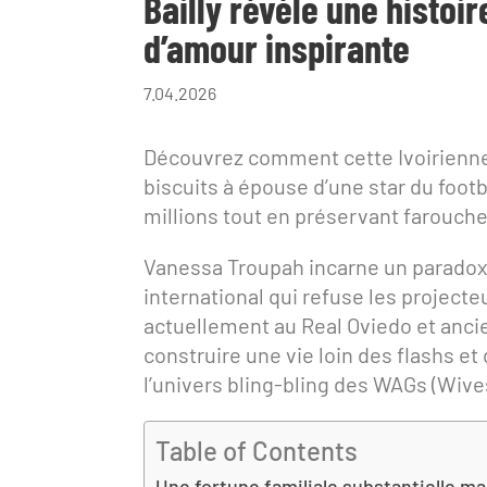
Bailly révèle une histoir
d’amour inspirante
7.04.2026
Découvrez comment cette Ivoirienne
biscuits à épouse d’une star du footb
millions tout en préservant farouche
Vanessa Troupah incarne un paradoxe
international qui refuse les projecte
actuellement au Real Oviedo et ancie
construire une vie loin des flashs e
l’univers bling-bling des WAGs (Wives
Table of Contents
Une fortune familiale substantielle m