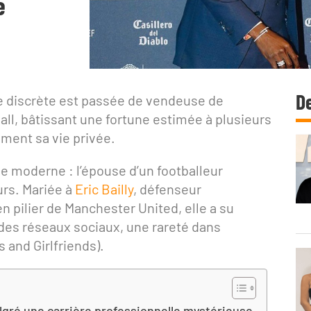
e
De
 discrète est passée de vendeuse de
all, bâtissant une fortune estimée à plusieurs
ment sa vie privée.
 moderne : l’épouse d’un footballeur
urs. Mariée à
Eric Bailly
, défenseur
n pilier de Manchester United, elle a su
t des réseaux sociaux, une rareté dans
 and Girlfriends).
algré une carrière professionnelle mystérieuse