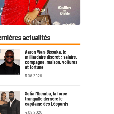
rnières actualités
Aaron Wan-Bissaka, le
milliardaire discret : salaire,
compagne, maison, voitures
et fortune
5.08.2026
Sofia Mbemba, la force
tranquille derrière le
capitaine des Léopards
4.08.2026