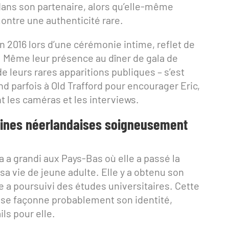
dans son partenaire, alors qu’elle-même
montre une authenticité rare.
in 2016 lors d’une cérémonie intime, reflet de
l. Même leur présence au dîner de gala de
de leurs rares apparitions publiques – s’est
nd parfois à Old Trafford pour encourager Eric,
t les caméras et les interviews.
acines néerlandaises soigneusement
a a grandi aux Pays-Bas où elle a passé la
sa vie de jeune adulte. Elle y a obtenu son
le a poursuivi des études universitaires. Cette
ise façonne probablement son identité,
ls pour elle.