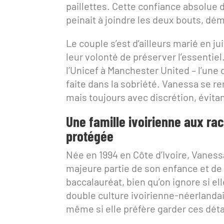
paillettes. Cette confiance absolue 
peinait à joindre les deux bouts, dé
Le couple s’est d’ailleurs marié en ju
leur volonté de préserver l’essentie
l’Unicef à Manchester United – l’une 
faite dans la sobriété. Vanessa se re
mais toujours avec discrétion, évitan
Une famille ivoirienne aux r
protégée
Née en 1994 en Côte d’Ivoire, Vaness
majeure partie de son enfance et de 
baccalauréat, bien qu’on ignore si el
double culture ivoirienne-néerlanda
même si elle préfère garder ces détai