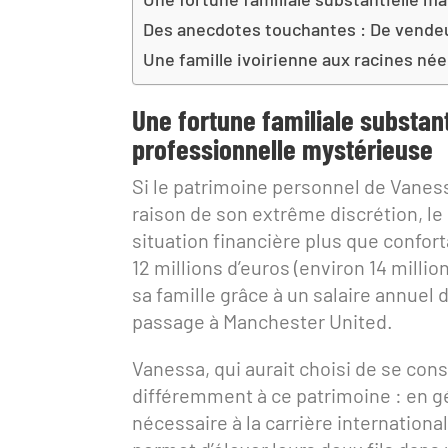
Des anecdotes touchantes : De vende
Une famille ivoirienne aux racines n
Une fortune familiale substan
professionnelle mystérieuse
Si le patrimoine personnel de Vaness
raison de son extrême discrétion, le
situation financière plus que confort
12 millions d’euros (environ 14 millio
sa famille grâce à un salaire annuel 
passage à Manchester United.
Vanessa, qui aurait choisi de se con
différemment à ce patrimoine : en géra
nécessaire à la carrière internationa