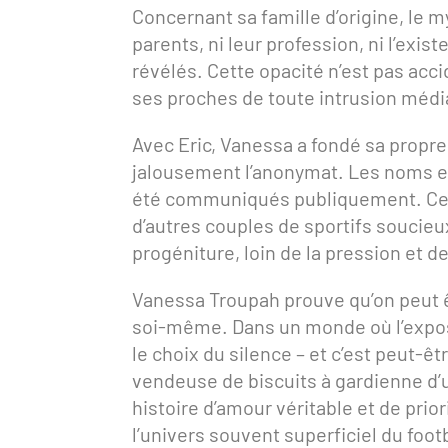
Concernant sa famille d’origine, le m
parents, ni leur profession, ni l’exis
révélés. Cette opacité n’est pas acci
ses proches de toute intrusion médi
Avec Eric, Vanessa a fondé sa propre 
jalousement l’anonymat. Les noms et
été communiqués publiquement. Cette
d’autres couples de sportifs soucieu
progéniture, loin de la pression et de
Vanessa Troupah prouve qu’on peut êt
soi-même. Dans un monde où l’exposi
le choix du silence – et c’est peut-ê
vendeuse de biscuits à gardienne d’u
histoire d’amour véritable et de prio
l’univers souvent superficiel du foot