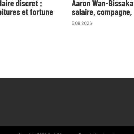
aire discret :
Aaron Wan-Bissaka, l
itures et fortune
salaire, compagne, 
5.08.2026