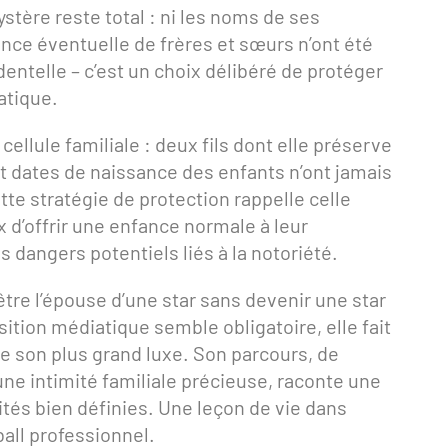
ystère reste total : ni les noms de ses
tence éventuelle de frères et sœurs n’ont été
dentelle – c’est un choix délibéré de protéger
atique.
cellule familiale : deux fils dont elle préserve
 dates de naissance des enfants n’ont jamais
 stratégie de protection rappelle celle
x d’offrir une enfance normale à leur
s dangers potentiels liés à la notoriété.
re l’épouse d’une star sans devenir une star
tion médiatique semble obligatoire, elle fait
tre son plus grand luxe. Son parcours, de
ne intimité familiale précieuse, raconte une
rités bien définies. Une leçon de vie dans
ball professionnel.