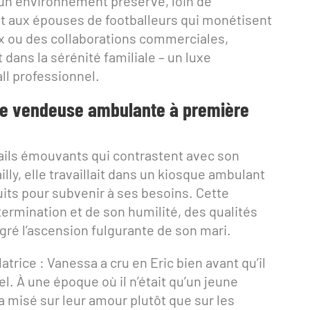
 un environnement préservé, loin de
nt aux épouses de footballeurs qui monétisent
ux ou des collaborations commerciales,
 dans la sérénité familiale – un luxe
ll professionnel.
De vendeuse ambulante à première
tails émouvants qui contrastent avec son
illy, elle travaillait dans un kiosque ambulant
uits pour subvenir à ses besoins. Cette
ermination et de son humilité, des qualités
gré l’ascension fulgurante de son mari.
rice : Vanessa a cru en Eric bien avant qu’il
l. À une époque où il n’était qu’un jeune
a misé sur leur amour plutôt que sur les