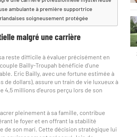
use ambulante à première supportrice
éerlandaises soigneusement protégée
tielle malgré une carrière
a reste difficile à évaluer précisément en
 couple Bailly-Troupah bénéficie d’une
able. Eric Bailly, avec une fortune estimée à
ns de dollars), assure un train de vie luxueux à
de 4,5 millions d’euros perçu lors de son
sacrer pleinement à sa famille, contribue
nt le foyer et en offrant la stabilité
le de son mari. Cette décision stratégique lui