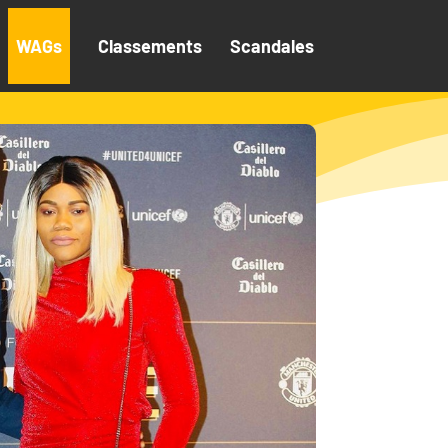
WAGs
Classements
Scandales