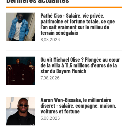
Pathé Ciss : Salaire, vie privée,
patrimoine et fortune totale, ce que
l’on sait vraiment sur le milieu de
terrain sénégalais
8.08.2026
Où vit Michael Olise ? Plongée au cœur
de la villa à 11,5 millions d’euros de la
star du Bayern Munich
7.08.2026
Aaron Wan-Bissaka, le milliardaire
discret : salaire, compagne, maison,
voitures et fortune
5.08.2026