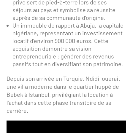
privé sert de pied-à-terre lors de ses
séjours au pays et symbolise sa réussite
auprès de sa communauté d’origine.
Un immeuble de rapport à Abuja, la capitale
nigériane, représentant un investissement
locatif d’environ 900 000 euros. Cette
acquisition démontre sa vision
entrepreneuriale : générer des revenus
passifs tout en diversifiant son patrimoine.
Depuis son arrivée en Turquie, Ndidi louerait
une villa moderne dans le quartier huppé de
Bebek à Istanbul, privilégiant la location à
l’achat dans cette phase transitoire de sa
carrière.