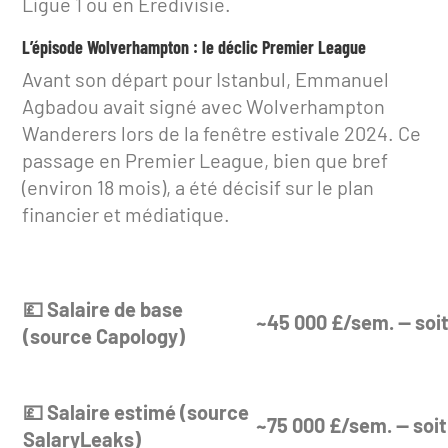
Ligue 1 ou en Eredivisie.
L’épisode Wolverhampton : le déclic Premier League
Avant son départ pour Istanbul, Emmanuel
Agbadou avait signé avec Wolverhampton
Wanderers lors de la fenêtre estivale 2024. Ce
passage en Premier League, bien que bref
(environ 18 mois), a été décisif sur le plan
financier et médiatique.
💷 Salaire de base
~45 000 £/sem. — soi
(source Capology)
💷 Salaire estimé (source
~75 000 £/sem. — soi
SalaryLeaks)