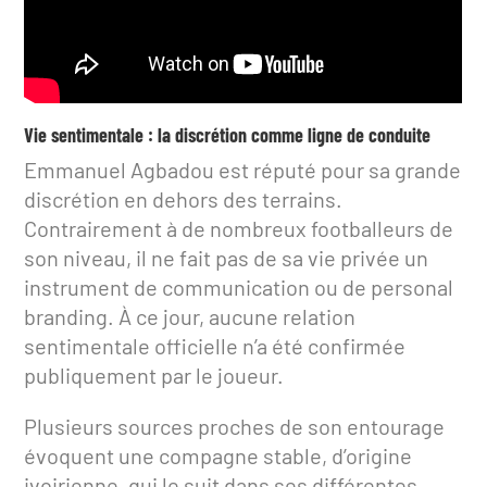
Vie sentimentale : la discrétion comme ligne de conduite
Emmanuel Agbadou est réputé pour sa grande
discrétion en dehors des terrains.
Contrairement à de nombreux footballeurs de
son niveau, il ne fait pas de sa vie privée un
instrument de communication ou de personal
branding. À ce jour, aucune relation
sentimentale officielle n’a été confirmée
publiquement par le joueur.
Plusieurs sources proches de son entourage
évoquent une compagne stable, d’origine
ivoirienne, qui le suit dans ses différentes