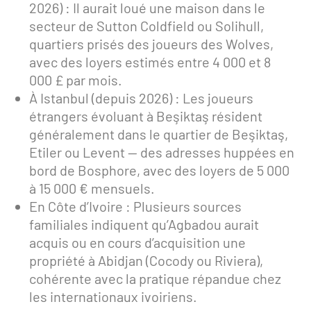
2026) : Il aurait loué une maison dans le
secteur de Sutton Coldfield ou Solihull,
quartiers prisés des joueurs des Wolves,
avec des loyers estimés entre 4 000 et 8
000 £ par mois.
À Istanbul (depuis 2026) : Les joueurs
étrangers évoluant à Beşiktaş résident
généralement dans le quartier de Beşiktaş,
Etiler ou Levent — des adresses huppées en
bord de Bosphore, avec des loyers de 5 000
à 15 000 € mensuels.
En Côte d’Ivoire : Plusieurs sources
familiales indiquent qu’Agbadou aurait
acquis ou en cours d’acquisition une
propriété à Abidjan (Cocody ou Riviera),
cohérente avec la pratique répandue chez
les internationaux ivoiriens.