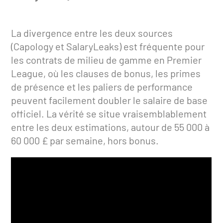
La divergence entre les deux sources
(Capology et SalaryLeaks) est fréquente pour
les contrats de milieu de gamme en Premier
League, où les clauses de bonus, les primes
de présence et les paliers de performance
peuvent facilement doubler le salaire de base
officiel. La vérité se situe vraisemblablement
entre les deux estimations, autour de 55 000 à
60 000 £ par semaine, hors bonus.