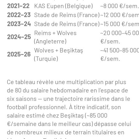
2021–22
KAS Eupen (Belgique)
~8 000 €/sem
2022–23
Stade de Reims (France)
~12 000 €/sem
2023–24
Stade de Reims (France)
~15 000 €/sem
Reims + Wolves
~20 000–45 0
2024–25
(Angleterre)
€/sem.
Wolves + Beşiktaş
~41 500–85 00
2025–26
(Turquie)
€/sem.
Ce tableau révèle une multiplication par plus
de 80 du salaire hebdomadaire en l’espace de
six saisons — une trajectoire rarissime dans le
football professionnel. À titre indicatif, son
salaire estimé chez Beşiktaş (~85 000
€/semaine dans le meilleur cas) dépasse celui
de nombreux milieux de terrain titulaires en