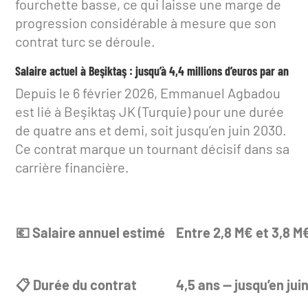
fourchette basse, ce qui laisse une marge de
progression considérable à mesure que son
contrat turc se déroule.
Salaire actuel à Beşiktaş : jusqu’à 4,4 millions d’euros par an
Depuis le 6 février 2026, Emmanuel Agbadou
est lié à Beşiktaş JK (Turquie) pour une durée
de quatre ans et demi, soit jusqu’en juin 2030.
Ce contrat marque un tournant décisif dans sa
carrière financière.
💶 Salaire annuel estimé
Entre 2,8 M€ et 3,8 M
📋 Durée du contrat
4,5 ans — jusqu’en jui