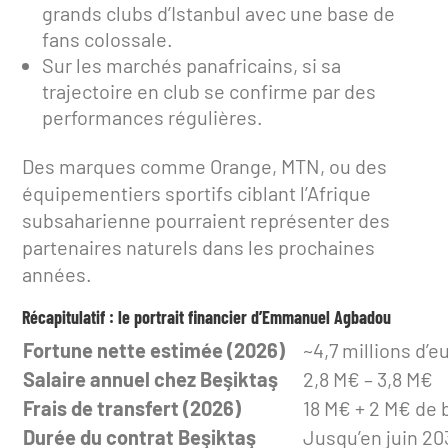
grands clubs d’Istanbul avec une base de
fans colossale.
Sur les marchés panafricains, si sa
trajectoire en club se confirme par des
performances régulières.
Des marques comme Orange, MTN, ou des
équipementiers sportifs ciblant l’Afrique
subsaharienne pourraient représenter des
partenaires naturels dans les prochaines
années.
Récapitulatif : le portrait financier d’Emmanuel Agbadou
Fortune nette estimée (2026)
~4,7 millions d’e
Salaire annuel chez Beşiktaş
2,8 M€ – 3,8 M€
Frais de transfert (2026)
18 M€ + 2 M€ de
Durée du contrat Beşiktaş
Jusqu’en juin 20