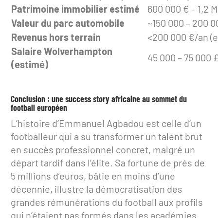
Patrimoine immobilier estimé
600 000 € – 1,2 
Valeur du parc automobile
~150 000 – 200 0
Revenus hors terrain
<200 000 €/an (
Salaire Wolverhampton
45 000 – 75 000
(estimé)
Conclusion : une success story africaine au sommet du
football européen
L’histoire d’Emmanuel Agbadou est celle d’un
footballeur qui a su transformer un talent brut
en succès professionnel concret, malgré un
départ tardif dans l’élite. Sa fortune de près de
5 millions d’euros, bâtie en moins d’une
décennie, illustre la démocratisation des
grandes rémunérations du football aux profils
qui n’étaient pas formés dans les académies