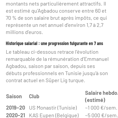
montants nets particulièrement attractifs. Il
est estimé qu’Agbadou conserve entre 60 et
70 % de son salaire brut après impôts, ce qui
représente un net annuel d’environ 1,7 à 2,7
millions d’euros.
Historique salarial : une progression fulgurante en 7 ans
Le tableau ci-dessous retrace l’évolution
remarquable de la rémunération d’Emmanuel
Agbadou, saison par saison, depuis ses
débuts professionnels en Tunisie jusqu’à son
contrat actuel en Süper Lig turque.
Salaire hebdo
Saison
Club
(estimé)
2019–20
US Monastir (Tunisie)
~1 000 €/sem.
2020–21
KAS Eupen (Belgique)
~5 000 €/sem