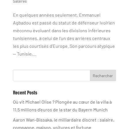
Salaires
En quelques années seulement, Emmanuel
Agbadou est passé du statut de défenseur ivoirien
méconnu évoluant dans les divisions inférieures
tunisiennes, à celui de l’un des arrières centraux
les plus courtisés d’Europe. Son parcours atypique
— Tunisie,...
Rechercher
Recent Posts
Où vit Michael Olise ? Plongée au cœur de la villa à
11,5 millions d’euros de la star du Bayern Munich
Aaron Wan-Bissaka, le milliardaire discret : salaire,
compagne, maison, voitures et fortune