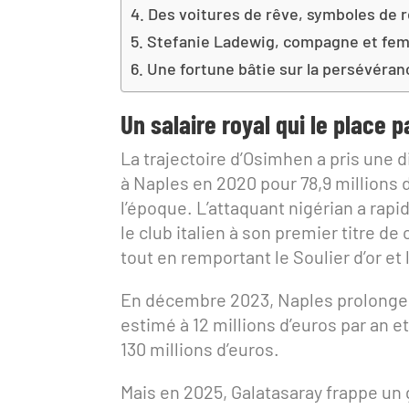
Des voitures de rêve, symboles de 
Stefanie Ladewig, compagne et fem
Une fortune bâtie sur la persévéran
Un salaire royal qui le place pa
La trajectoire d’Osimhen a pris une 
à Naples en 2020 pour 78,9 millions d
l’époque. L’attaquant nigérian a rap
le club italien à son premier titre d
tout en remportant le Soulier d’or et
En décembre 2023, Naples prolonge s
estimé à 12 millions d’euros par an e
130 millions d’euros.
Mais en 2025, Galatasaray frappe un 