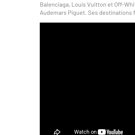
Balenciaga, Louis Vuitton et Off-Whi
Audemars Piguet. Ses destinations fav