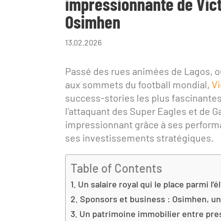
impressionnante de Vic
Osimhen
13.02.2026
Passé des rues animées de Lagos, où 
aux sommets du football mondial,
Vi
success-stories les plus fascinantes
l’attaquant des Super Eagles et de Ga
impressionnant grâce à ses performan
ses investissements stratégiques.
Table of Contents
Un salaire royal qui le place parmi l’é
Sponsors et business : Osimhen, u
Un patrimoine immobilier entre pre