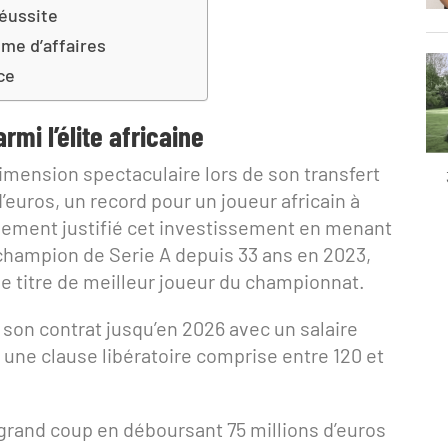
réussite
me d’affaires
ce
rmi l’élite africaine
dimension spectaculaire lors de son transfert
’euros, un record pour un joueur africain à
idement justifié cet investissement en menant
e champion de Serie A depuis 33 ans en 2023,
 le titre de meilleur joueur du championnat.
on contrat jusqu’en 2026 avec un salaire
t une clause libératoire comprise entre 120 et
grand coup en déboursant 75 millions d’euros