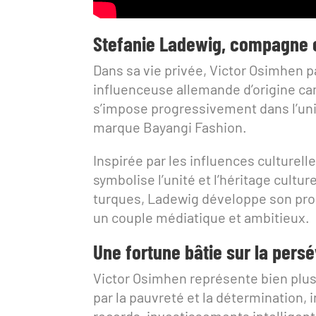
Stefanie Ladewig, compagne e
Dans sa vie privée, Victor Osimhen 
influenceuse allemande d’origine cam
s’impose progressivement dans l’uni
marque Bayangi Fashion.
Inspirée par les influences culturel
symbolise l’unité et l’héritage cultu
turques, Ladewig développe son prop
un couple médiatique et ambitieux.
Une fortune bâtie sur la pers
Victor Osimhen représente bien plus
par la pauvreté et la détermination, 
records, investissements intelligent