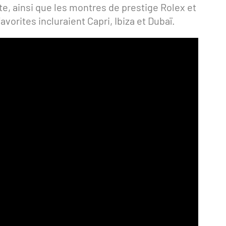
te, ainsi que les montres de prestige Rolex et
orites incluraient Capri, Ibiza et Dubaï.