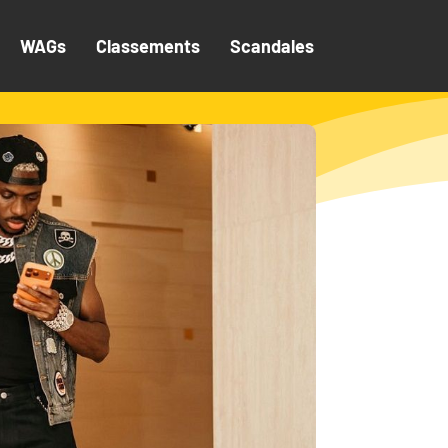
WAGs
Classements
Scandales