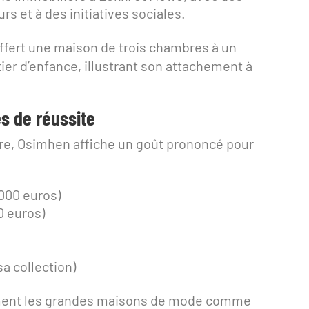
rs et à des initiatives sociales.
offert une maison de trois chambres à un
er d’enfance, illustrant son attachement à
s de réussite
re, Osimhen affiche un goût prononcé pour
 000 euros)
0 euros)
a collection)
lement les grandes maisons de mode comme