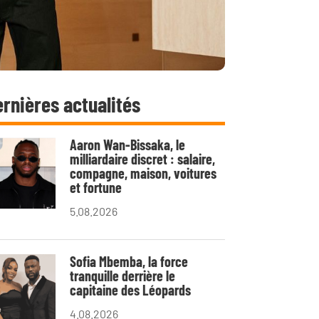
rnières actualités
Aaron Wan-Bissaka, le
milliardaire discret : salaire,
compagne, maison, voitures
et fortune
5.08.2026
Sofia Mbemba, la force
tranquille derrière le
capitaine des Léopards
4.08.2026