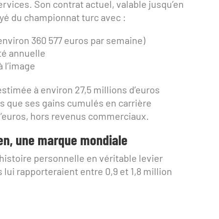
ervices. Son contrat actuel, valable jusqu’en
payé du championnat turc avec :
 (environ 360 577 euros par semaine)
ité annuelle
à l’image
estimée à environ 27,5 millions d’euros
dis que ses gains cumulés en carrière
s d’euros, hors revenus commerciaux.
hen, une marque mondiale
istoire personnelle en véritable levier
lui rapporteraient entre 0,9 et 1,8 million