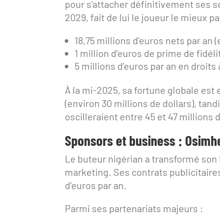
pour s’attacher définitivement ses s
2029, fait de lui le joueur le mieux 
18,75 millions d’euros nets par an
1 million d’euros de prime de fidél
5 millions d’euros par an en droits 
À la mi-2025, sa fortune globale est 
(environ 30 millions de dollars), tan
oscilleraient entre 45 et 47 million
Sponsors et business : Osim
Le buteur nigérian a transformé son h
marketing. Ses contrats publicitaires 
d’euros par an.
Parmi ses partenariats majeurs :