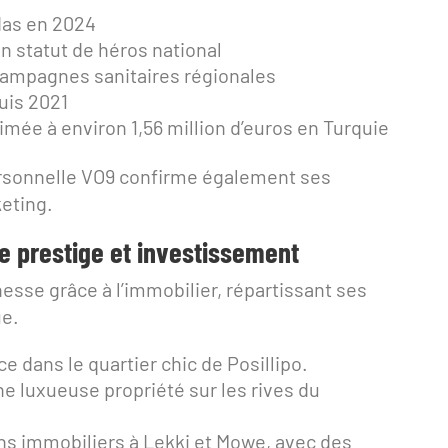
das en 2024
on statut de héros national
 campagnes sanitaires régionales
uis 2021
mée à environ 1,56 million d’euros en Turquie
sonnelle VO9 confirme également ses
eting.
e prestige et investissement
esse grâce à l’immobilier, répartissant ses
ue.
e dans le quartier chic de Posillipo.
’une luxueuse propriété sur les rives du
iens immobiliers à Lekki et Mowe, avec des