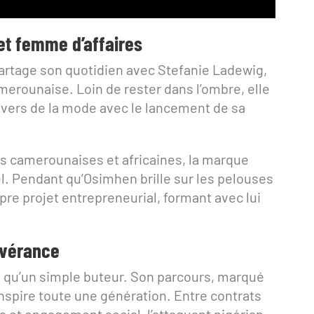
t femme d’affaires
partage son quotidien avec Stefanie Ladewig,
erounaise. Loin de rester dans l’ombre, elle
vers de la mode avec le lancement de sa
les camerounaises et africaines, la marque
rel. Pendant qu’Osimhen brille sur les pelouses
re projet entrepreneurial, formant avec lui
évérance
 qu’un simple buteur. Son parcours, marqué
inspire toute une génération. Entre contrats
s et engagement social, l’attaquant nigérian