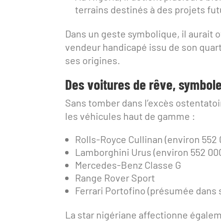
terrains destinés à des projets futu
Dans un geste symbolique, il aurait 
vendeur handicapé issu de son quarti
ses origines.
Des voitures de rêve, symbole
Sans tomber dans l’excès ostentatoi
les véhicules haut de gamme :
Rolls-Royce Cullinan (environ 552
Lamborghini Urus (environ 552 00
Mercedes-Benz Classe G
Range Rover Sport
Ferrari Portofino (présumée dans s
La star nigériane affectionne éga