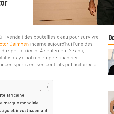
tor
De
il vendait des bouteilles d’eau pour survivre,
ctor Osimhen
incarne aujourd’hui l’une des
 du sport africain. À seulement 27 ans,
latasaray a bâti un empire financier
ces sportives, ses contrats publicitaires et
lite africaine
ne marque mondiale
stige et investissement