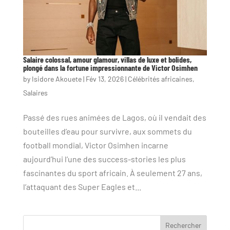
Salaire colossal, amour glamour, villas de luxe et bolides,
plongé dans la fortune impressionnante de Victor Osimhen
by
Isidore Akouete
|
Fév 13, 2026
|
Célébrités africaines
,
Salaires
Passé des rues animées de Lagos, où il vendait des
bouteilles d’eau pour survivre, aux sommets du
football mondial, Victor Osimhen incarne
aujourd’hui l’une des success-stories les plus
fascinantes du sport africain. À seulement 27 ans,
l’attaquant des Super Eagles et...
Rechercher