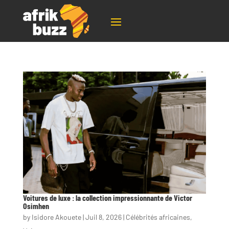
Voitures de luxe : la collection impressionnante de Victor
Osimhen
by
Isidore Akouete
|
Juil 8, 2026
|
Célébrités africaines
,