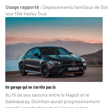
Usage rapporté :
Déplacements familiaux de Ste
leur fille Hailey True
Un garage qui ne s’arrête pas là
Au fil de ses saisons entre le Napoli et le
Galatasaray, Osimhen aurait progressivement
enrichi sa collection de plusieurs autres