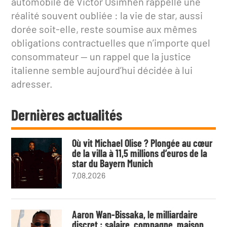
automobile de Victor Osimhen rappelle une
réalité souvent oubliée : la vie de star, aussi
dorée soit-elle, reste soumise aux mêmes
obligations contractuelles que n’importe quel
consommateur — un rappel que la justice
italienne semble aujourd’hui décidée à lui
adresser.
Dernières actualités
Où vit Michael Olise ? Plongée au cœur
de la villa à 11,5 millions d’euros de la
star du Bayern Munich
7.08.2026
Aaron Wan-Bissaka, le milliardaire
discret : salaire, compagne, maison,