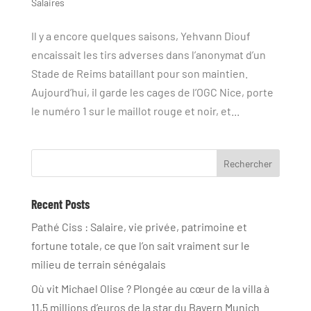
Salaires
Il y a encore quelques saisons, Yehvann Diouf
encaissait les tirs adverses dans l’anonymat d’un
Stade de Reims bataillant pour son maintien.
Aujourd’hui, il garde les cages de l’OGC Nice, porte
le numéro 1 sur le maillot rouge et noir, et...
Rechercher
Recent Posts
Pathé Ciss : Salaire, vie privée, patrimoine et
fortune totale, ce que l’on sait vraiment sur le
milieu de terrain sénégalais
Où vit Michael Olise ? Plongée au cœur de la villa à
11,5 millions d’euros de la star du Bayern Munich