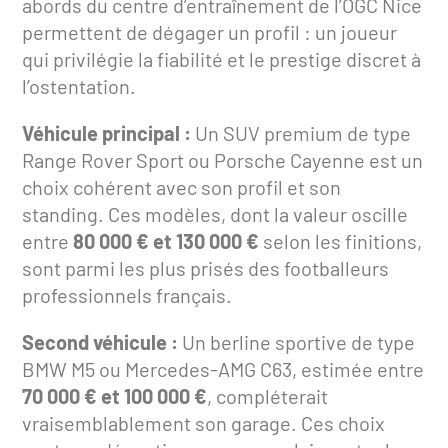
abords du centre d’entraînement de l’OGC Nice
permettent de dégager un profil : un joueur
qui privilégie la fiabilité et le prestige discret à
l’ostentation.
Véhicule principal :
Un SUV premium de type
Range Rover Sport ou Porsche Cayenne est un
choix cohérent avec son profil et son
standing. Ces modèles, dont la valeur oscille
entre
80 000 € et 130 000 €
selon les finitions,
sont parmi les plus prisés des footballeurs
professionnels français.
Second véhicule :
Un berline sportive de type
BMW M5 ou Mercedes-AMG C63, estimée entre
70 000 € et 100 000 €
, compléterait
vraisemblablement son garage. Ces choix