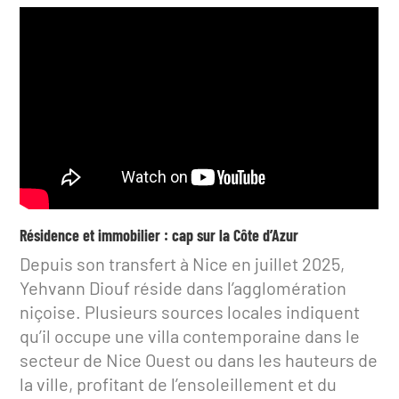
Résidence et immobilier : cap sur la Côte d’Azur
Depuis son transfert à Nice en juillet 2025,
Yehvann Diouf réside dans l’agglomération
niçoise. Plusieurs sources locales indiquent
qu’il occupe une villa contemporaine dans le
secteur de Nice Ouest ou dans les hauteurs de
la ville, profitant de l’ensoleillement et du