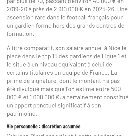
par plus de 70, passant d’environ 40 000 € en
2019-20 à près de 2 910 000 € en 2025-26. Une
ascension rare dans le football français pour
un gardien formé hors des grands centres de
formation.
À titre comparatif, son salaire annuel à Nice le
place dans le top 15 des gardiens de Ligue 1 et
le situe à un niveau équivalent à celui de
certains titulaires en équipe de France. La
prime de signature, dont le montant n’a pas
été divulgué mais que l’on estime entre 500
000 € et 1 000 000 €, a certainement constitué
un apport ponctuel significatif à son
patrimoine.
Vie personnelle : discrétion assumée
Yehvann Diouf appartient à cette génération