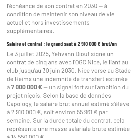
l’échéance de son contrat en 2030 — à
condition de maintenir son niveau de vie
actuel et hors investissements
supplémentaires.
Salaire et contrat : le grand saut à 2 910 000 € brut/an
Le 3 juillet 2025
,
Yehvann Diouf signe un
contrat de cinq ans avec l’OGC Nice, le liant au
club jusqu’au 30 juin 2030. Nice verse au Stade
de Reims une indemnité de transfert estimée
à
7 000 000 €
— un signal fort sur l’ambition du
projet niçois. Selon la base de données
Capology, le salaire brut annuel estimé s’élève
à 2 910 000 €, soit environ 55 961 € par
semaine. Sur la durée totale du contrat, cela
représente une masse salariale brute estimée
à 14 550 000 €.