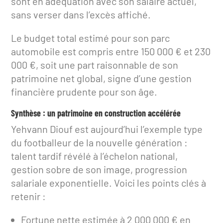
sont en adéquation avec son salaire actuel,
sans verser dans l’excès affiché.
Le budget total estimé pour son parc
automobile est compris entre 150 000 € et 230
000 €, soit une part raisonnable de son
patrimoine net global, signe d’une gestion
financière prudente pour son âge.
Synthèse : un patrimoine en construction accélérée
Yehvann Diouf est aujourd’hui l’exemple type
du footballeur de la nouvelle génération :
talent tardif révélé à l’échelon national,
gestion sobre de son image, progression
salariale exponentielle. Voici les points clés à
retenir :
Fortune nette estimée à 2 000 000 € en